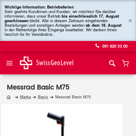
Wichtige Information: Betriebsferien
Sehr geehrte Kundinnen und Kunden, wir möchten Sie darüber
informieren, dass unser Betrieb
bis einschliesslich 17. August
geschlossen
bleibt. Alle in diesem Zeitraum eingehenden
Bestellungen und sonstigen Anliegen werden
ab dem 18. August
in der Reihenfolge ihres Eingangs bearbeitet. Wir danken Ihnen
herzlich für Ihr Verständnis.
091 820 33 00
Messrad Basic M75
Marke
Basic
Messrad Basic M75
home