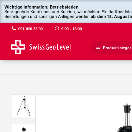
Wichtige Information: Betriebsferien
Sehr geehrte Kundinnen und Kunden, wir möchten Sie darüber info
Bestellungen und sonstigen Anliegen werden
ab dem 18. August
i
091 820 33 00
9:00 - 16:30
Produktkategor