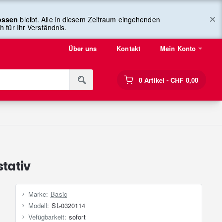
lossen
bleibt. Alle in diesem Zeitraum eingehenden
 für Ihr Verständnis.
Über uns
Kontakt
Mein Konto
0 Artikel - CHF 0,00
stativ
Marke:
Basic
Modell:
SL-0320114
Vefügbarkeit:
sofort