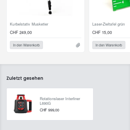
überzogen
Laserkopf ist geschützt im Gehäuse
untergebracht
Akku-Batterien halten bis zu 40 Stunden
Kurbelstativ Musketier
Laser-Zieltafel grün
ununterbrochen durch
CHF 249,00
CHF 15,00
Mit 5/8" Gewindeaufnahme für jedes
Baustativ geeignet
In den Warenkorb
In den Warenkorb
Anwendungsbereiche
Trockenbau, Küchenbau, abgehängte Decken
installieren, Doppelboden-Installateure, HLK-
Zuletzt gesehen
Installateure, Kabelkanäle verlegen, Metallbau,
Generalunternehmer usw.
Rotationslaser Interliner
Lieferumfang
L690G
CHF 999,00
+ Rotationslaser
+ Empfänger mit Halterung
+ Fernbedienung