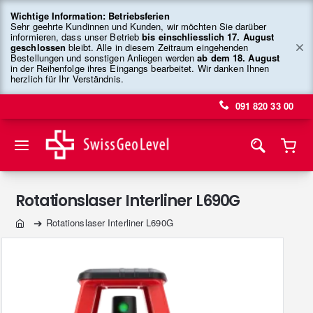
Wichtige Information: Betriebsferien
Sehr geehrte Kundinnen und Kunden, wir möchten Sie darüber
informieren, dass unser Betrieb
bis einschliesslich 17. August
geschlossen
bleibt. Alle in diesem Zeitraum eingehenden
Bestellungen und sonstigen Anliegen werden
ab dem 18. August
in der Reihenfolge ihres Eingangs bearbeitet. Wir danken Ihnen
herzlich für Ihr Verständnis.
091 820 33 00
Rotationslaser Interliner L690G
Rotationslaser Interliner L690G
home