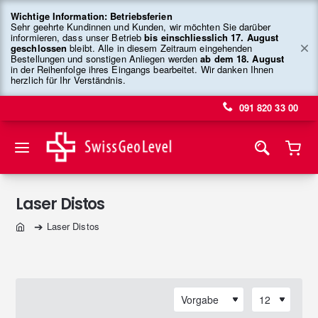
Wichtige Information: Betriebsferien
Sehr geehrte Kundinnen und Kunden, wir möchten Sie darüber
informieren, dass unser Betrieb
bis einschliesslich 17. August
geschlossen
bleibt. Alle in diesem Zeitraum eingehenden
Bestellungen und sonstigen Anliegen werden
ab dem 18. August
in der Reihenfolge ihres Eingangs bearbeitet. Wir danken Ihnen
herzlich für Ihr Verständnis.
091 820 33 00
Laser Distos
Laser Distos
home