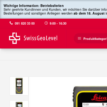
Wichtige Information: Betriebsferien
Sehr geehrte Kundinnen und Kunden, wir möchten Sie darüber info
Bestellungen und sonstigen Anliegen werden
ab dem 18. August
i
091 820 33 00
9:00 - 16:30
Produktkategor