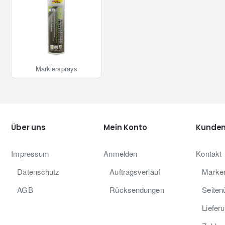
Markiersprays
Über uns
Mein Konto
Kunden
Impressum
Anmelden
Kontakt
Datenschutz
Auftragsverlauf
Marke
AGB
Rücksendungen
Seiten
Liefer