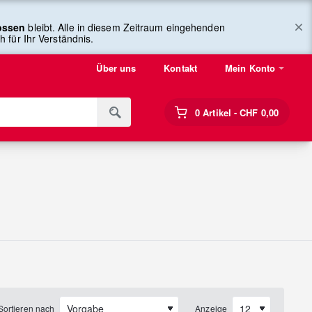
lossen
bleibt. Alle in diesem Zeitraum eingehenden
 für Ihr Verständnis.
Über uns
Kontakt
Mein Konto
0 Artikel - CHF 0,00
Sortieren nach
Anzeige