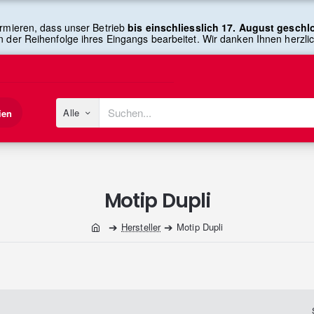
rmieren, dass unser Betrieb
bis einschliesslich 17. August gesch
n der Reihenfolge ihres Eingangs bearbeitet. Wir danken Ihnen herzlich
Alle
ien
Suchen...
Motip Dupli
Hersteller
Motip Dupli
home