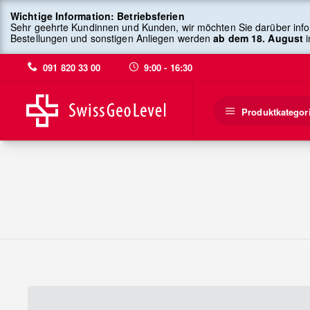
Wichtige Information: Betriebsferien
Sehr geehrte Kundinnen und Kunden, wir möchten Sie darüber info
Bestellungen und sonstigen Anliegen werden
ab dem 18. August
i
091 820 33 00
9:00 - 16:30
Produktkategor