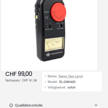
CHF 99,00
Marke:
Swiss Geo Level
Nettopreis: CHF 91,58
Modell:
SL-0280420
Vefügbarkeit:
sofort
Qualitätskontrolle