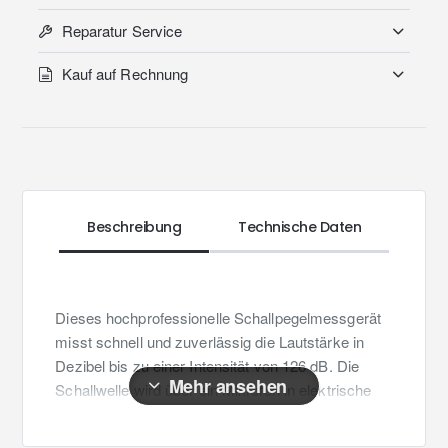
Reparatur Service
Kauf auf Rechnung
Beschreibung
Technische Daten
Dieses hochprofessionelle Schallpegelmessgerät
misst schnell und zuverlässig die Lautstärke in
Dezibel bis zu einer Intensität von 126 dB. Die
Schallwelle wird über ein Mikrofon in elektrische
Spannung umgewandelt und auf die
Messelektronik übertragen. Ideal für die