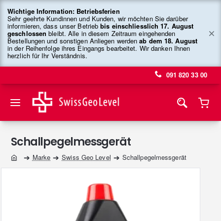
Wichtige Information: Betriebsferien
Sehr geehrte Kundinnen und Kunden, wir möchten Sie darüber
informieren, dass unser Betrieb
bis einschliesslich 17. August
geschlossen
bleibt. Alle in diesem Zeitraum eingehenden
Bestellungen und sonstigen Anliegen werden
ab dem 18. August
in der Reihenfolge ihres Eingangs bearbeitet. Wir danken Ihnen
herzlich für Ihr Verständnis.
091 820 33 00
Schallpegelmessgerät
Marke
Swiss Geo Level
Schallpegelmessgerät
home